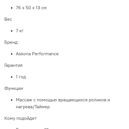
76 х 50 х 13 см
Вес
7 кг
Бренд
Askona Performance
Гарантия
1 год
Функции
Массаж с помощью вращающихся роликов и
нагрева/Таймер
Кому подойдет