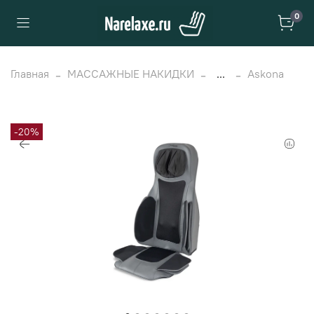
0
Главная
МАССАЖНЫЕ НАКИДКИ
...
Askona
-20%