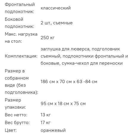
Фронтальный
классический
подлокотник:
Боковой
2 шт., съемные
подлокотник:
Макс. нагрузка
250 кг
на стол:
заглушка для люверса, подголовник
Комплектация:
съемный, подлокотники фронтальный и
боковые, сумка-чехол для переноски
Размер в
собранном
186 см х 70 см х 63 -84 см
виде (без
подголовника):
Размер
95 см х 18 см х 75 см
упаковки:
Вес нетто:
13 кг
Вес брутто:
17 кг
Цвет:
оранжевый