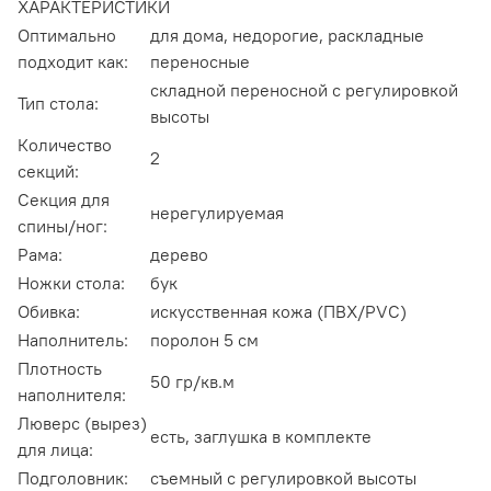
ХАРАКТЕРИСТИКИ
Оптимально
для дома,
недорогие,
раскладные
подходит как:
переносные
складной переносной с регулировкой
Тип стола:
высоты
Количество
2
секций:
Секция для
нерегулируемая
спины/ног:
Рама:
дерево
Ножки стола:
бук
Обивка:
искусственная кожа (ПВХ/PVC)
Наполнитель:
поролон 5 см
Плотность
50 гр/кв.м
наполнителя:
Люверс (вырез)
есть, заглушка в комплекте
для лица:
Подголовник:
съемный с регулировкой высоты