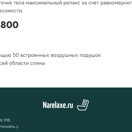
очке тела максимальный релакс за счет равномерног
есомости.
8800
мощью 50 встроенных воздушных подушок
сей области спины
ГК РФ.
точнять у