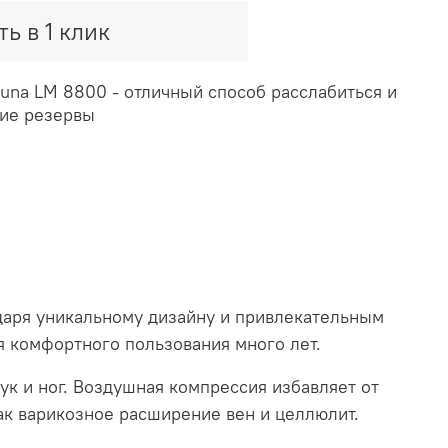
ть в 1 клик
una LM 8800 - отличный способ расслабиться и
ние резервы
даря уникальному дизайну и привлекательным
 комфортного пользования много лет.
к и ног. Воздушная компрессия избавляет от
ак варикозное расширение вен и целлюлит.