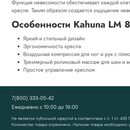
Функция невесомости обеспечивает каждой клет
кресле. Таким образом создается ощущение нев
Особенности Kahuna LM 
Яркий и стильный дизайн
Эргономичность кресла
Воздушная компрессия для ног и рук с по
Трехмерный роликовый массаж для шеи и в
Простое управление креслом
7(800) 333-05-42
Ежедневно с 10:00 до 19:00
Не является публичной офертой в соответствии с п. 1 ст. 435 
Количество товара ограничено. Наличие товара необходимо у