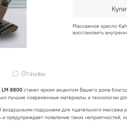
Купи
Массажное кресло Kah
восстановить внутрен
Отзывы
a LM 8800
станет ярким акцентом Вашего дома благо
ько лучшие современные материалы и технологии для
 воздушными подушками для тщательного массажа ру
ь и предупреждает появление таких неприятностей, к