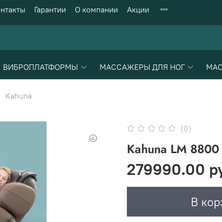
нтакты
Гарантии
О компании
Акции
ВИБРОПЛАТФОРМЫ
МАССАЖЕРЫ ДЛЯ НОГ
МАС
Kahuna
(0)
Kahuna LM 8800
279990.00 р
В кор