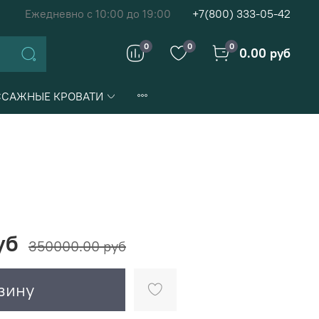
Ежедневно с 10:00 до 19:00
+7(800) 333-05-42
0
0
0
0.00 руб
САЖНЫЕ КРОВАТИ
уб
350000.00 руб
зину