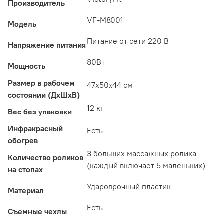
Производитель
VF-M8001
Модель
Питание от сети 220 В
Напряжение питания
80Вт
Мощность
Размер в рабочем
47x50x44 см
состоянии (ДxШxВ)
12 кг
Вес без упаковки
Инфракрасный
Есть
обогрев
3 больших массажных ролика
Количество роликов
(каждый включает 5 маленьких)
на стопах
Ударопрочный пластик
Материал
Есть
Съемные чехлы