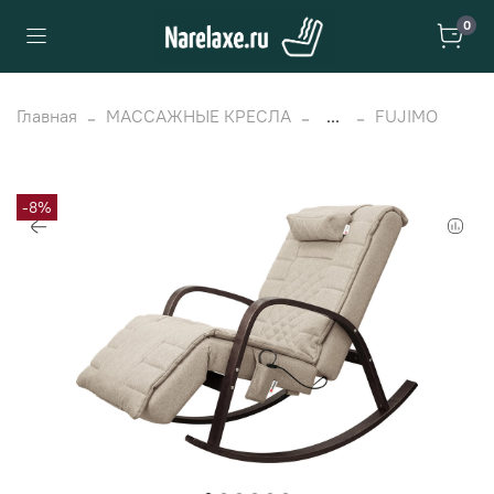
0
Главная
МАССАЖНЫЕ КРЕСЛА
...
FUJIMO
-8%