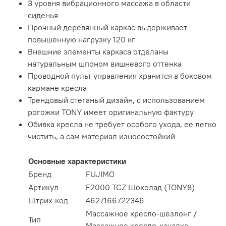
3 уровня вибрационного массажа в области
сиденья
Прочный деревянный каркас выдерживает
повышенную нагрузку 120 кг
Внешние элементы каркаса отделаны
натуральным шпоном вишневого оттенка
Проводной пульт управления хранится в боковом
кармане кресла
Трендовый стеганый дизайн, с использованием
рогожки TONY имеет оригинальную фактуру
Обивка кресла не требует особого ухода, ее легко
чистить, а сам материал износостойкий
Основные характеристики
Бренд
FUJIMO
Артикул
F2000 TCZ Шоколад (TONY8)
Штрих-код
4627166722346
Массажное кресло-шезлонг /
Тип
Массажное кресло-качалка