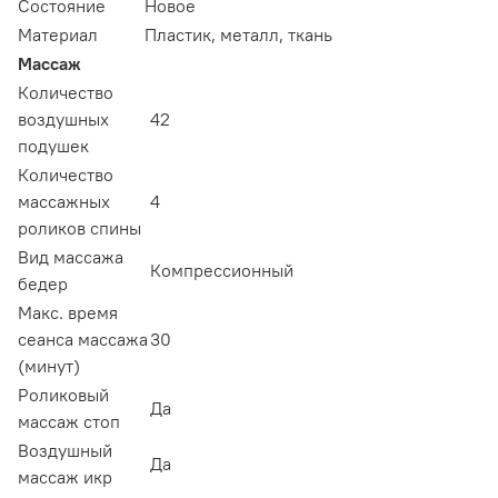
Состояние
Новое
Материал
Пластик, металл, ткань
Массаж
Количество
воздушных
42
подушек
Количество
массажных
4
роликов спины
Вид массажа
Компрессионный
бедер
Макс. время
сеанса массажа
30
(минут)
Роликовый
Да
массаж стоп
Воздушный
Да
массаж икр