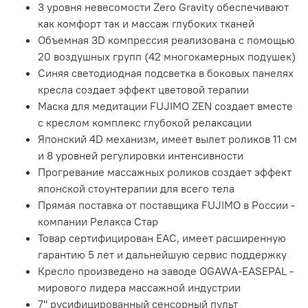
3 уровня невесомости Zero Gravity обеспечивают
как комфорт так и массаж глубоких тканей
Объемная 3D компрессия реализована с помощью
20 воздушных групп (42 многокамерных подушек)
Синяя светодиодная подсветка в боковых панелях
кресла создает эффект цветовой терапии
Маска для медитации FUJIMO ZEN создает вместе
с креслом комплекс глубокой релаксации
Японский 4D механизм, имеет вылет роликов 11 см
и 8 уровней регулировки интенсивности
Прогревание массажных роликов создает эффект
японской стоунтерапии для всего тела
Прямая поставка от поставщика FUJIMO в России -
компании Релакса Стар
Товар сертифицирован EAC, имеет расширенную
гарантию 5 лет и дальнейшую сервис поддержку
Кресло произведено на заводе OGAWA-EASEPAL -
мирового лидера массажной индустрии
7" русифицированный сенсорный пульт