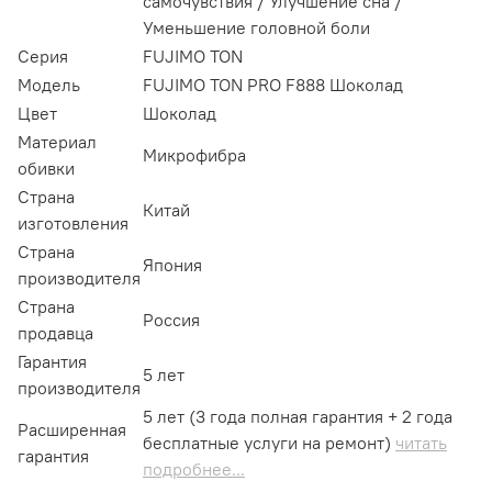
самочувствия / Улучшение сна /
Уменьшение головной боли
Серия
FUJIMO TON
Модель
FUJIMO TON PRO F888 Шоколад
Цвет
Шоколад
Материал
Микрофибра
обивки
Страна
Китай
изготовления
Страна
Япония
производителя
Страна
Россия
продавца
Гарантия
5 лет
производителя
5 лет (3 года полная гарантия + 2 года
Расширенная
бесплатные услуги на ремонт)
читать
гарантия
подробнее...