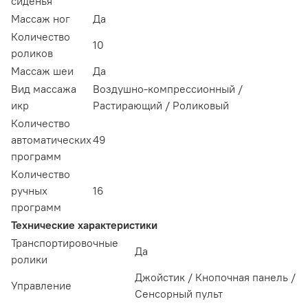
сиденья
Массаж ног
Да
Количество
10
роликов
Массаж шеи
Да
Вид массажа
Воздушно-компрессионный /
икр
Растирающий / Роликовый
Количество
автоматических
49
программ
Количество
ручных
16
программ
Технические характеристики
Транспортировочные
Да
ролики
Джойстик / Кнопочная панель /
Управление
Сенсорный пульт