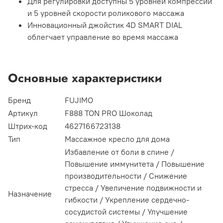
Для регулировки доступны 5 уровней компрессии
и 5 уровней скорости роликового массажа
Инновационный джойстик 4D SMART DIAL
облегчает управление во время массажа
Основные характеристики
Бренд
FUJIMO
Артикул
F888 TON PRO Шоколад
Штрих-код
4627166723138
Тип
Массажное кресло для дома
Избавление от боли в спине /
Повышение иммунитета / Повышение
производительности / Снижение
стресса / Увеличение подвижности и
Назначение
гибкости / Укрепление сердечно-
сосудистой системы / Улучшение