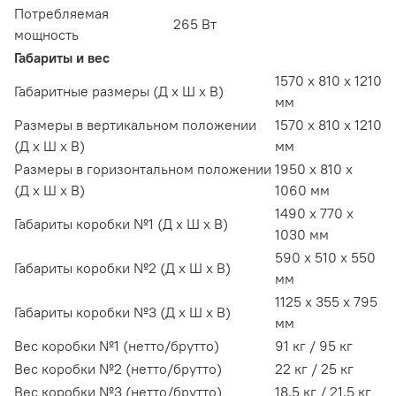
Потребляемая
265 Вт
мощность
Габариты и вес
1570 х 810 х 1210
Габаритные размеры (Д х Ш х В)
мм
Размеры в вертикальном положении
1570 х 810 х 1210
(Д х Ш х В)
мм
Размеры в горизонтальном положении
1950 х 810 х
(Д х Ш х В)
1060 мм
1490 х 770 х
Габариты коробки №1 (Д х Ш х В)
1030 мм
590 x 510 x 550
Габариты коробки №2 (Д х Ш х В)
мм
1125 x 355 x 795
Габариты коробки №3 (Д х Ш х В)
мм
Вес коробки №1 (нетто/брутто)
91 кг / 95 кг
Вес коробки №2 (нетто/брутто)
22 кг / 25 кг
Вес коробки №3 (нетто/брутто)
18,5 кг / 21,5 кг