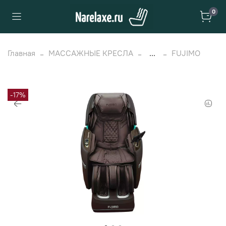
0
Главная
МАССАЖНЫЕ КРЕСЛА
...
FUJIMO
-17%