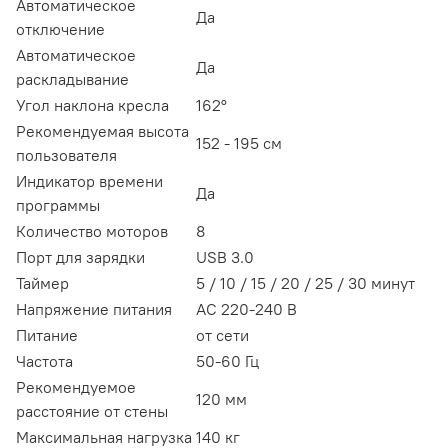
Автоматическое
Да
отключение
Автоматическое
Да
раскладывание
Угол наклона кресла
162°
Рекомендуемая высота
152 - 195 см
пользователя
Индикатор времени
Да
программы
Количество моторов
8
Порт для зарядки
USB 3.0
Таймер
5 / 10 / 15 / 20 / 25 / 30 минут
Напряжение питания
АС 220-240 В
Питание
от сети
Частота
50-60 Гц
Рекомендуемое
120 мм
расстояние от стены
Максимальная нагрузка
140 кг