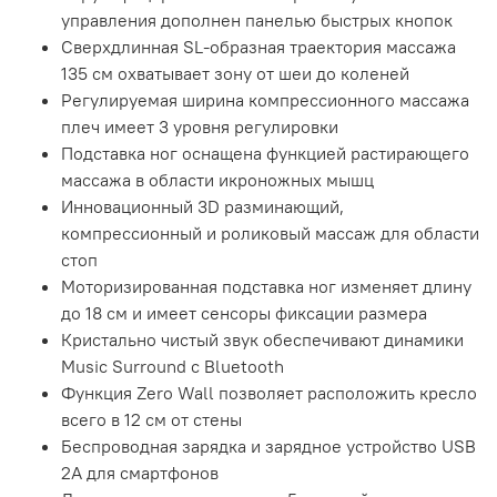
управления дополнен панелью быстрых кнопок
Сверхдлинная SL-образная траектория массажа
135 см охватывает зону от шеи до коленей
Регулируемая ширина компрессионного массажа
плеч имеет 3 уровня регулировки
Подставка ног оснащена функцией растирающего
массажа в области икроножных мышц
Инновационный 3D разминающий,
компрессионный и роликовый массаж для области
стоп
Моторизированная подставка ног изменяет длину
до 18 см и имеет сенсоры фиксации размера
Кристально чистый звук обеспечивают динамики
Music Surround с Bluetooth
Функция Zero Wall позволяет расположить кресло
всего в 12 см от стены
Беспроводная зарядка и зарядное устройство USB
2А для смартфонов