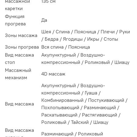
массажной
135 см
каретки
Функция
Да
прогрева
Шея / Спина / Поясница / Плечи / Руки
Зоны массажа
/ Бедра / Ягодицы / Икры / Стопы
Зоны прогрева
Вся спина / Поясница
Вид массажа
Акупунктурный / Воздушно-
стоп
компрессионный / Роликовый / Шиацу
Массажный
4D массаж
механизм
Акупунктурный / Воздушно-
компрессионный / Гуаша /
Комбинированный / Постукивающий /
Вид массажа
Похлопывающий / Разминающий /
Раскатывающий / Растягивающий /
Роликовый / Тайский / Шиацу
Вид массажа
Разминающий / Роликовый