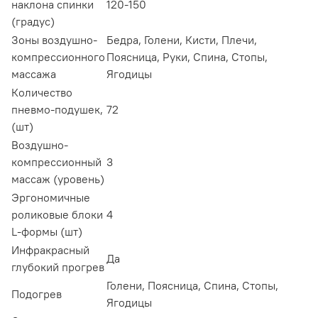
наклона спинки
120-150
(градус)
Зоны воздушно-
Бедра, Голени, Кисти, Плечи,
компрессионного
Поясница, Руки, Спина, Стопы,
массажа
Ягодицы
Количество
пневмо-подушек,
72
(шт)
Воздушно-
компрессионный
3
массаж (уровень)
Эргономичные
роликовые блоки
4
L-формы (шт)
Инфракрасный
Да
глубокий прогрев
Голени, Поясница, Спина, Стопы,
Подогрев
Ягодицы