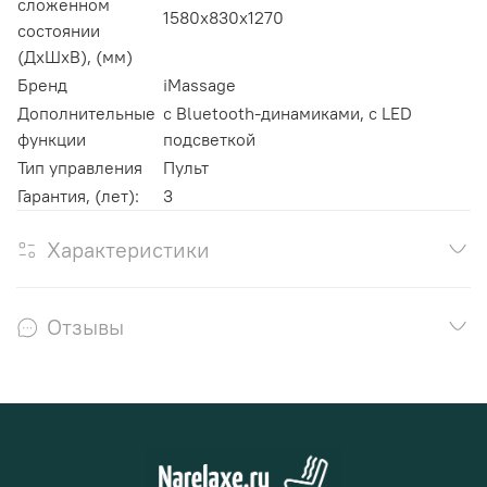
сложенном
1580x830x1270
состоянии
(ДхШхВ), (мм)
Бренд
iMassage
Дополнительные
с Bluetooth-динамиками, с LED
функции
подсветкой
Тип управления
Пульт
Гарантия, (лет):
3
Характеристики
Отзывы