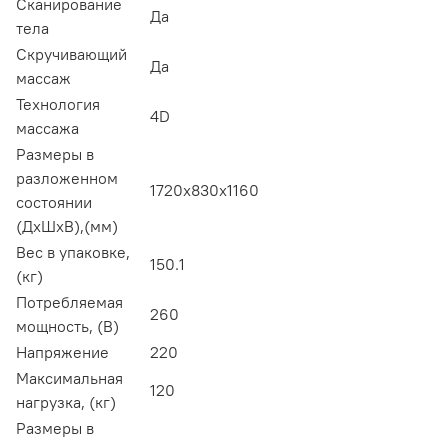
Сканирование
Да
тела
Скручивающий
Да
массаж
Технология
4D
массажа
Размеры в
разложенном
1720x830x1160
состоянии
(ДхШхВ),(мм)
Вес в упаковке,
150.1
(кг)
Потребляемая
260
мощность, (В)
Напряжение
220
Максимальная
120
нагрузка, (кг)
Размеры в