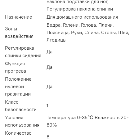
наклона подставки для ног,
Регулировка наклона спинки
Назначение
Для домашнего использования
Бедра, Голени, Голова, Плечи,
Зоны
Поясница, Руки, Спина, Стопы, Шея,
воздействия
Ягодицы
Регулировка
Да
спинки сидения
Функция
Да
прогрева
Положение
нулевой
Да
гравитации
Класс
1
безопасности
Условия
Температура 0-35℃ Влажность 20-
использования
80%
Количество
8