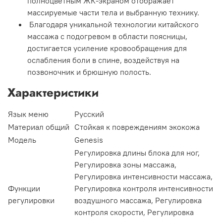
полноцветным ЖК-экраном отображает
массируемые части тела и выбранную технику.
Благодаря уникальной технологии китайского
массажа с подогревом в области поясницы,
достигается усиление кровообращения для
ослабления боли в спине, воздействуя на
позвоночник и брюшную полость.
Характеристики
Язык меню
Русский
Материал общий
Стойкая к повреждениям экокожа
Модель
Genesis
Регулировка длины блока для ног,
Регулировка зоны массажа,
Регулировка интенсивности массажа,
Функции
Регулировка контроля интенсивности
регулировки
воздушного массажа, Регулировка
контроля скорости, Регулировка