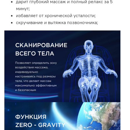
дарит глубокий массаж и полный релакс за 5
минут;
избавляет от хронической усталости;
скручивание и вытяжка позвоночника;