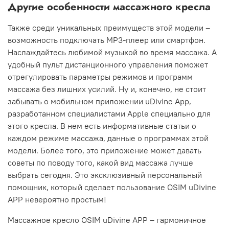
Другие особенности массажного кресла
Также среди уникальных преимуществ этой модели –
возможность подключать MP3-плеер или смартфон.
Наслаждайтесь любимой музыкой во время массажа. А
удобный пульт дистанционного управления поможет
отрегулировать параметры режимов и программ
массажа без лишних усилий. Ну и, конечно, не стоит
забывать о мобильном приложении uDivine App,
разработанном специалистами Apple специально для
этого кресла. В нем есть информативные статьи о
каждом режиме массажа, данные о программах этой
модели. Более того, это приложение может давать
советы по поводу того, какой вид массажа лучше
выбрать сегодня. Это эксклюзивный персональный
помощник, который сделает пользование OSIM uDivine
APP невероятно простым!
Массажное кресло OSIM uDivine APP – гармоничное