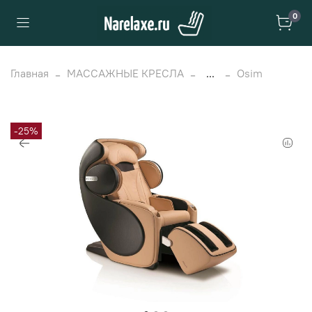
0
Главная
МАССАЖНЫЕ КРЕСЛА
...
Osim
-25%