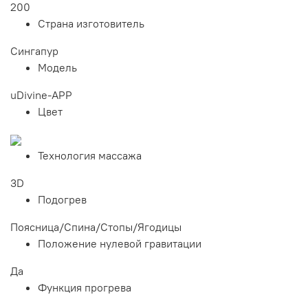
200
Страна изготовитель
Сингапур
Модель
uDivine-APP
Цвет
Технология массажа
3D
Подогрев
Поясница/Спина/Стопы/Ягодицы
Положение нулевой гравитации
Да
Функция прогрева