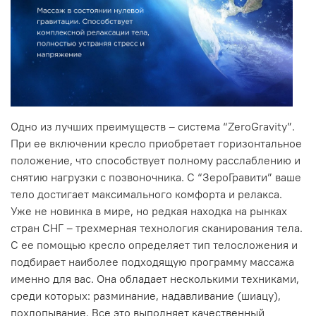
Одно из лучших преимуществ – система “ZeroGravity”.
При ее включении кресло приобретает горизонтальное
положение, что способствует полному расслаблению и
снятию нагрузки с позвоночника. С “ЗероГравити” ваше
тело достигает максимального комфорта и релакса.
Уже не новинка в мире, но редкая находка на рынках
стран СНГ – трехмерная технология сканирования тела.
С ее помощью кресло определяет тип телосложения и
подбирает наиболее подходящую программу массажа
именно для вас. Она обладает несколькими техниками,
среди которых: разминание, надавливание (шиацу),
похлопывание. Все это выполняет качественный