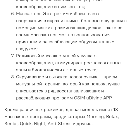
кровообращение и лимфоотток;
Массаж ног. Этот режим избавит вас от
напряжения в икрах и снимет болевые ощущения с
помощью мягких, разминающих дисков. Также во
время массажа ног можно воспользоваться
приятным и расслабляющим обдувом теплым
воздухом;
Роликовый массаж ступней улучшает
кровообращение, стимулирует рефлексогенные
зоны и биологически активные точки;
Скручивание и вытяжка позвоночника – прием
мануальной терапии, который как нельзя лучше
вписывается в ряд восстанавливающих и
расслабляющих программ OSIM uDivine APP.
Кроме различных режимов, данная модель имеет 13
массажных программ, среди которых Morning, Relax,
Senior, Quick, Night, Anti-Stress и другие.