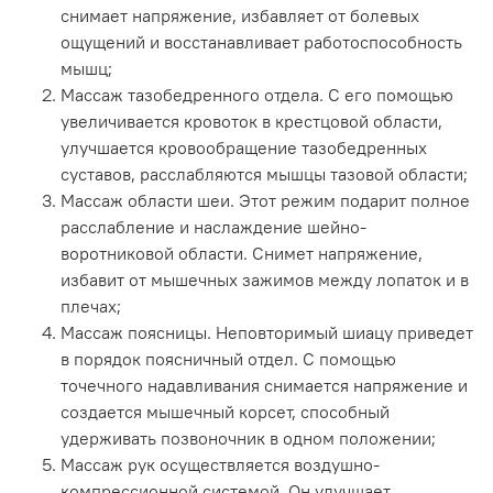
снимает напряжение, избавляет от болевых
ощущений и восстанавливает работоспособность
мышц;
Массаж тазобедренного отдела. С его помощью
увеличивается кровоток в крестцовой области,
улучшается кровообращение тазобедренных
суставов, расслабляются мышцы тазовой области;
Массаж области шеи. Этот режим подарит полное
расслабление и наслаждение шейно-
воротниковой области. Снимет напряжение,
избавит от мышечных зажимов между лопаток и в
плечах;
Массаж поясницы. Неповторимый шиацу приведет
в порядок поясничный отдел. С помощью
точечного надавливания снимается напряжение и
создается мышечный корсет, способный
удерживать позвоночник в одном положении;
Массаж рук осуществляется воздушно-
компрессионной системой. Он улучшает