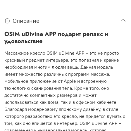
Описание
OSIM uDivine APP подарит релакс и
удовольствие
Массажное кресло OSIM uDivine APP – это не просто
красивый предмет интерьера, это полезная и крайне
необходимая многим людям вещь. Данная модель
имеет множество различных программ массажа,
мобильное приложение от Apple и встроенную
технологию сканирования тела. Кроме того, оно
достаточно компактных размеров и может
использоваться как дома, так и в офисном кабинете.
Благодаря модерновому японскому дизайну, в стиле
которого разработано это кресло, не придется думать о
том, как оно впишется в интерьер. OSIM uDivine APP –
современная и универсальная модель, которая