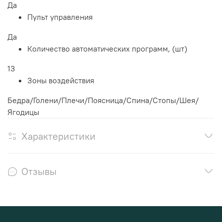
Да
Пульт управления
Да
Количество автоматических программ, (шт)
13
Зоны воздействия
Бедра/Голени/Плечи/Поясница/Спина/Стопы/Шея/
Ягодицы
Характеристики
Отзывы