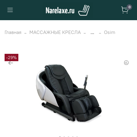
0
Главная
МАССАЖНЫЕ КРЕСЛА
...
Osim
-29%