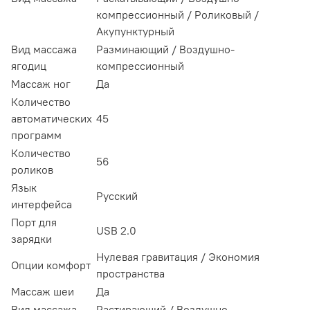
компрессионный / Роликовый /
Акупунктурный
Вид массажа
Разминающий / Воздушно-
ягодиц
компрессионный
Массаж ног
Да
Количество
автоматических
45
программ
Количество
56
роликов
Язык
Русский
интерфейса
Порт для
USB 2.0
зарядки
Нулевая гравитация / Экономия
Опции комфорт
пространства
Массаж шеи
Да
Вид массажа
Растирающий / Воздушно-