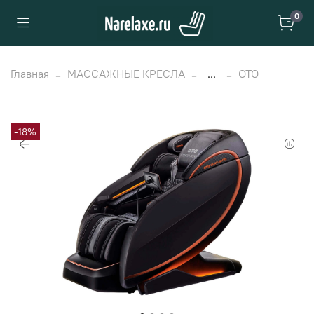
0
Главная
МАССАЖНЫЕ КРЕСЛА
...
OTO
-18%