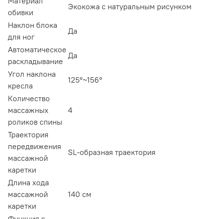
Материал
Экокожа с натуральным рисунком
обивки
Наклон блока
Да
для ног
Автоматическое
Да
раскладывание
Угол наклона
125°~156°
кресла
Количество
массажных
4
роликов спины
Траектория
передвижения
SL-образная траектория
массажной
каретки
Длина хода
массажной
140 см
каретки
Функция с