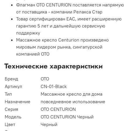
Флагман ОТО CENTURION поставляется напрямую
от поставщика - компании Релакса Стар
Товар сертифицирован EAC, имеет расширенную
гарантию 5 лет и дальнейшую сервисную
поддержку
Массажное кресло Centurion произведено
мировым лидером рынка, сингапурской
компанией OTO
Технические характеристики
Бренд
OTO
Артикул
CN-01-Black
Тип
Массажное кресло для дома
Назначение
повседневное использование
Серия
OTO CENTURION
Модель
OTO CENTURION Черный
Цвет
Черный