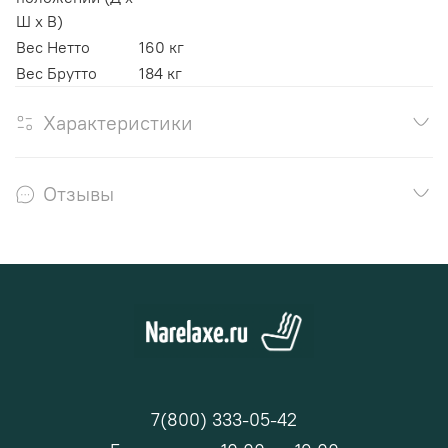
Ш х В)
Вес Нетто
160 кг
Вес Брутто
184 кг
Характеристики
Отзывы
7(800) 333-05-42