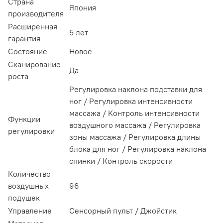
Страна
Япония
производителя
Расширенная
5 лет
гарантия
Состояние
Новое
Сканирование
Да
роста
Регулировка наклона подставки для
ног / Регулировка интенсивности
массажа / Контроль интенсивности
Функции
воздушного массажа / Регулировка
регулировки
зоны массажа / Регулировка длины
блока для ног / Регулировка наклона
спинки / Контроль скорости
Количество
воздушных
96
подушек
Управление
Сенсорный пульт / Джойстик