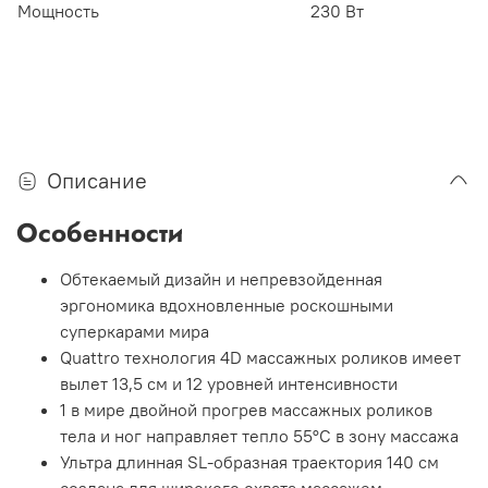
Мощность
230 Вт
Описание
Особенности
Обтекаемый дизайн и непревзойденная
эргономика вдохновленные роскошными
суперкарами мира
Quattro технология 4D массажных роликов имеет
вылет 13,5 см и 12 уровней интенсивности
1 в мире двойной прогрев массажных роликов
тела и ног направляет тепло 55°С в зону массажа
Ультра длинная SL-образная траектория 140 см