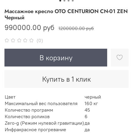
Массажное кресло OTO CENTURION CN-01 ZEN
Черный
990000.00 руб
1200000.00 руб
(0)
В корзину
Купить в 1 клик
Цвет
черный
Максимальный вес пользователя
160 кг
Количество программ
45
Количество роликов
6
Zero-g (Режим нулевой гравитации)
да
Инфракрасное прогревание
да