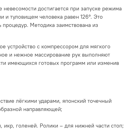
е невесомости достигается при запуске режима
и и туловищем человека равен 126°. Это
 процедур. Методика заимствована из
ое устройство с компрессором для мягкого
тное и нежное массирование рук выполняют
сти имеющихся готовых программ или изменив
ствие лёгкими ударами, японский точечный
-образной направляющей;
 икр, голеней. Ролики – для нижней части стоп;