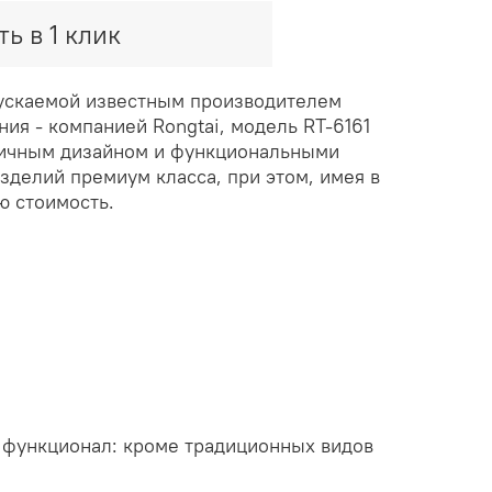
ть в 1 клик
ускаемой известным производителем
ия - компанией Rongtai, модель RT-6161
тичным дизайном и функциональными
зделий премиум класса, при этом, имея в
ю стоимость.
 функционал: кроме традиционных видов