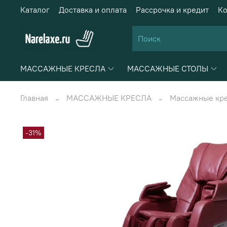
Каталог
Доставка и оплата
Рассрочка и кредит
Ко
МАССАЖНЫЕ КРЕСЛА
МАССАЖНЫЕ СТОЛЫ
Главная
МАССАЖНЫЕ КРЕСЛА
Массажные кре
-31%