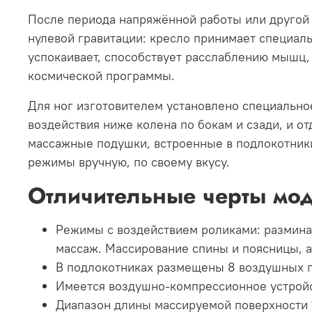
После периода напряжённой работы или другой 
нулевой гравитации: кресло принимает специаль
успокаивает, способствует расслаблению мышц,
космической программы.
Для ног изготовителем установлено специально
воздействия ниже колена по бокам и сзади, и 
массажные подушки, встроенные в подлокотник
режимы вручную, по своему вкусу.
Отличительные черты мо
Режимы с воздействием роликами: разминан
массаж. Массирование спины и поясницы, а
В подлокотниках размещены 8 воздушных 
Имеется воздушно-компрессионное устройст
Диапазон длины массируемой поверхности 1