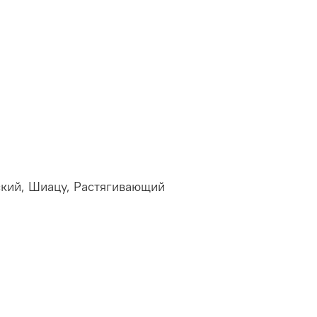
кий,
Шиацу,
Растягивающий