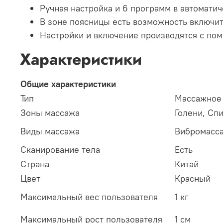
Ручная настройка и 6 программ в автомати
В зоне поясницы есть возможность включит
Настройки и включение производятся с пом
Характеристики
Общие характеристики
Тип
Массажное
Зоны массажа
Голени,
Спи
Виды массажа
Вибромасс
Сканирование тела
Есть
Страна
Китай
Цвет
Красный
Максимальный вес пользователя
1 кг
Максимальный рост пользователя
1 см