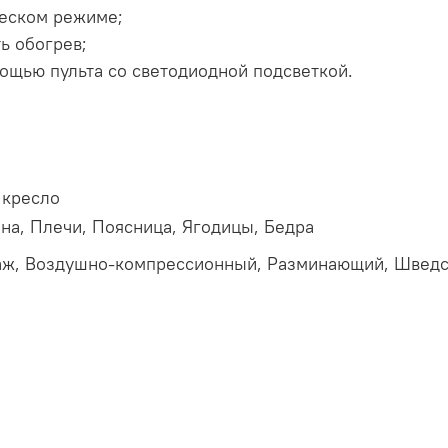
ческом режиме;
ь обогрев;
ощью пульта со светодиодной подсветкой.
 кресло
на,
Плечи,
Поясница,
Ягодицы,
Бедра
аж,
Воздушно-компрессионный,
Разминающий,
Шведс