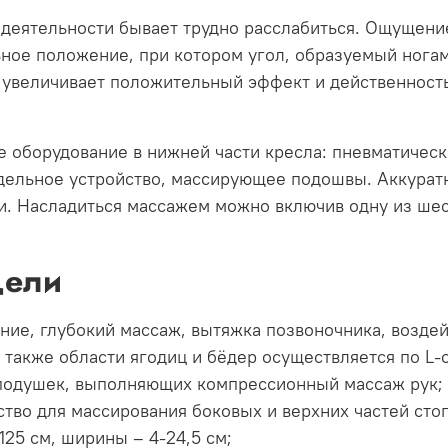
деятельности бывает трудно расслабиться. Ощущени
ное положение, при котором угол, образуемый ногам
 увеличивает положительный эффект и действенность
е оборудование в нижней части кресла: пневматическ
отдельное устройство, массирующее подошвы. Аккура
и. Насладиться массажем можно включив одну из ше
дели
ие, глубокий массаж, вытяжка позвоночника, воздей
 также области ягодиц и бёдер осуществляется по L
подушек, выполняющих компрессионный массаж рук;
во для массирования боковых и верхних частей стоп,
25 см, ширины – 4-24,5 см;