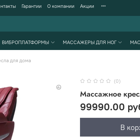
нтакты
Гарантии
О компании
Акции
ВИБРОПЛАТФОРМЫ
МАССАЖЕРЫ ДЛЯ НОГ
МАС
сла для дома
(0)
Массажное кресл
99990.00 ру
В кор