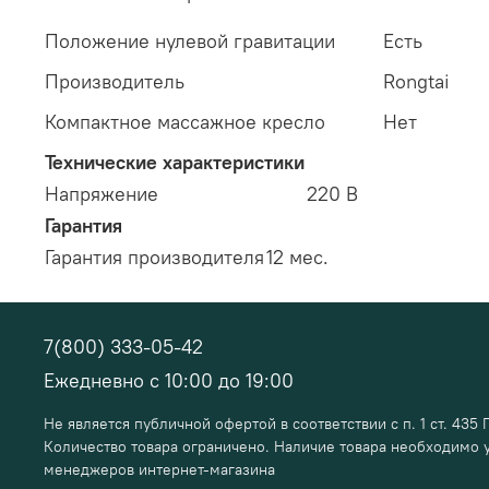
Положение нулевой гравитации
Есть
Производитель
Rongtai
Компактное массажное кресло
Нет
Технические характеристики
Напряжение
220 В
Гарантия
Гарантия производителя
12 мес.
7(800) 333-05-42
Ежедневно с 10:00 до 19:00
Не является публичной офертой в соответствии с п. 1 ст. 435 
Количество товара ограничено. Наличие товара необходимо у
менеджеров интернет-магазина