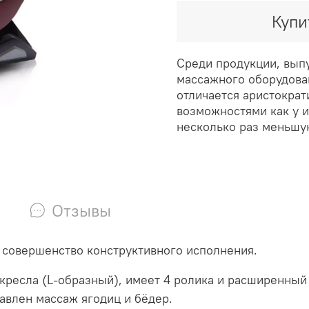
Купи
Среди продукции, вып
массажного оборудован
отличается аристокра
возможностями как у и
несколько раз меньшу
Отзывы
 совершенство конструктивного исполнения.
ресла (L-образный), имеет 4 ролика и расширенный
авлен массаж ягодиц и бёдер.