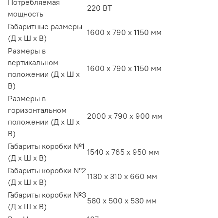
Потребляемая
220 ВТ
мощность
Габаритные размеры
1600 x 790 x 1150 мм
(Д х Ш х В)
Размеры в
вертикальном
1600 x 790 x 1150 мм
положении (Д х Ш х
В)
Размеры в
горизонтальном
2000 x 790 x 900 мм
положении (Д х Ш х
В)
Габариты коробки №1
1540 x 765 x 950 мм
(Д х Ш х В)
Габариты коробки №2
1130 х 310 х 660 мм
(Д х Ш х В)
Габариты коробки №3
580 x 500 x 530 мм
(Д х Ш х В)