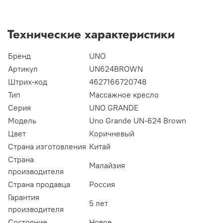
Технические характеристики
Бренд
UNO
Артикул
UN624BROWN
Штрих-код
4627166720748
Тип
Массажное кресло
Серия
UNO GRANDE
Модель
Uno Grande UN-624 Brown
Цвет
Коричневый
Страна изготовления
Китай
Страна
Малайзия
производителя
Страна продавца
Россия
Гарантия
5 лет
производителя
Состояние
Новое