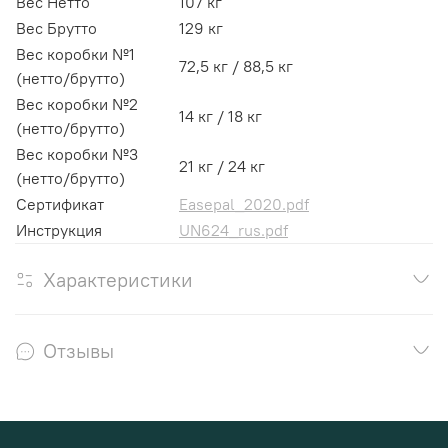
Вес Нетто
107 кг
Вес Брутто
129 кг
Вес коробки №1
72,5 кг / 88,5 кг
(нетто/брутто)
Вес коробки №2
14 кг / 18 кг
(нетто/брутто)
Вес коробки №3
21 кг / 24 кг
(нетто/брутто)
Сертификат
Easepal_2020.pdf
Инструкция
UN624_rus.pdf
Характеристики
Отзывы