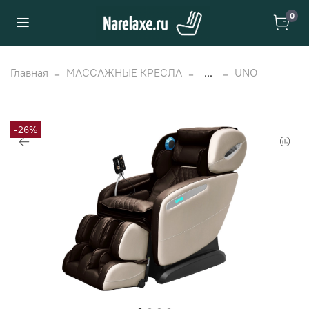
0
Главная
МАССАЖНЫЕ КРЕСЛА
...
UNO
-26%