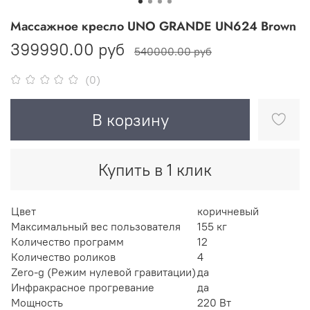
Массажное кресло UNO GRANDE UN624 Brown
399990.00 руб
540000.00 руб
(0)
В корзину
Купить в 1 клик
Цвет
коричневый
Максимальный вес пользователя
155 кг
Количество программ
12
Количество роликов
4
Zero-g (Режим нулевой гравитации)
да
Инфракрасное прогревание
да
Мощность
220 Вт