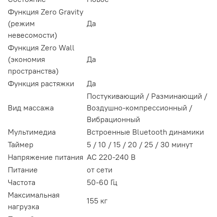
Функция Zero Gravity
(режим
Да
невесомости)
Функция Zero Wall
(экономия
Да
пространства)
Функция растяжки
Да
Постукивающий / Разминающий /
Вид массажа
Воздушно-компрессионный /
Вибрационный
Мультимедиа
Встроенные Bluetooth динамики
Таймер
5 / 10 / 15 / 20 / 25 / 30 минут
Напряжение питания
АС 220-240 В
Питание
от сети
Частота
50-60 Гц
Максимальная
155 кг
нагрузка