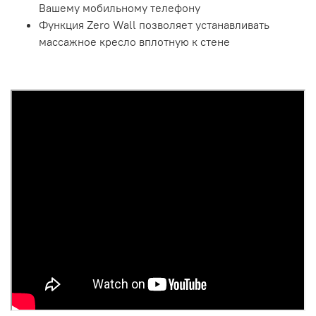
Вашему мобильному телефону
Функция Zero Wall позволяет устанавливать
массажное кресло вплотную к стене