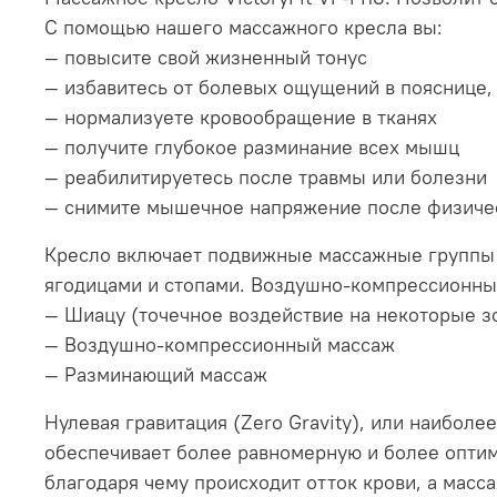
С помощью нашего массажного кресла вы:
— повысите свой жизненный тонус
— избавитесь от болевых ощущений в пояснице,
— нормализуете кровообращение в тканях
— получите глубокое разминание всех мышц
— реабилитируетесь после травмы или болезни
— снимите мышечное напряжение после физиче
Кресло включает подвижные массажные группы р
ягодицами и стопами. Воздушно-компрессионный
— Шиацу (точечное воздействие на некоторые зо
— Воздушно-компрессионный массаж
— Разминающий массаж
Нулевая гравитация (Zero Gravity), или наиболе
обеспечивает более равномерную и более оптим
благодаря чему происходит отток крови, а мас