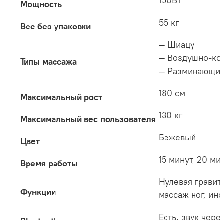
150Вт
Мощность
55 кг
Вес без упаковки
— Шиацу
— Воздушно-к
Типы массажа
— Разминающи
180 см
Максимальный рост
130 кг
Максимальный вес пользователя
Бежевый
Цвет
15 минут, 20 м
Время работы
Нулевая гравит
Функции
массаж ног, и
Есть, звук чер