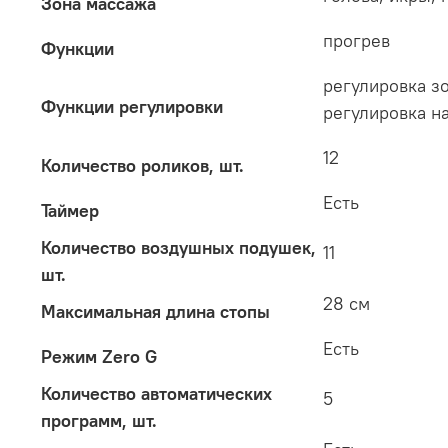
Зона массажа
прогрев
Функции
регулировка з
Функции регулировки
регулировка н
12
Количество роликов, шт.
Есть
Таймер
Количество воздушных подушек,
11
шт.
28 см
Максимальная длина стопы
Есть
Режим Zero G
Количество автоматических
5
программ, шт.