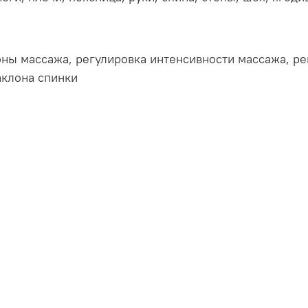
оны массажа, регулировка интенсивности массажа, рег
аклона спинки