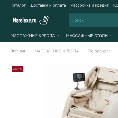
Каталог
Доставка и оплата
Рассрочка и кредит
Ко
МАССАЖНЫЕ КРЕСЛА
МАССАЖНЫЕ СТОЛЫ
Главная
МАССАЖНЫЕ КРЕСЛА
По брендам
-47%