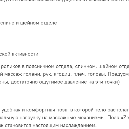
 спине и шейном отделе
ской активности
оликов в поясничном отделе, спинном, шейном отде
 массаж голени, рук, ягодиц, плеч, головы. Преду
ны, достаточно ощутимое давление на эти точки)
е удобная и комфортная поза, в которой тело располаг
альную нагрузку на массажные механизмы. Поза «Zero
саж становится настоящим наслаждением.