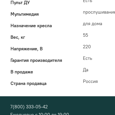
Есть
Пульт ДУ
прослушивание
Мультимедия
для дома
Назначение кресла
55
Вес, кг
220
Напряжение, В
Есть
Гарантия производителя
Да
В продаже
Россия
Страна продавца
7(800) 333-05-42
Ежедневно с 10:00 до 19:00