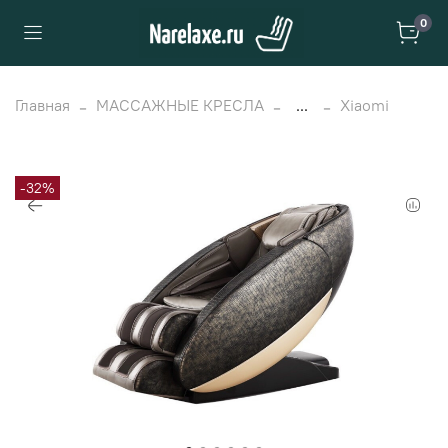
0
Главная
МАССАЖНЫЕ КРЕСЛА
...
Xiaomi
-32%