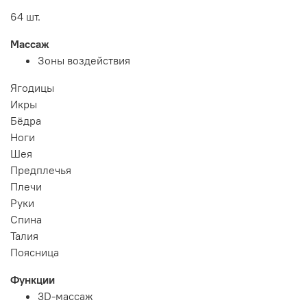
64 шт.
Массаж
Зоны воздействия
Ягодицы
Икры
Бёдра
Ноги
Шея
Предплечья
Плечи
Руки
Спина
Талия
Поясница
Функции
3D-массаж