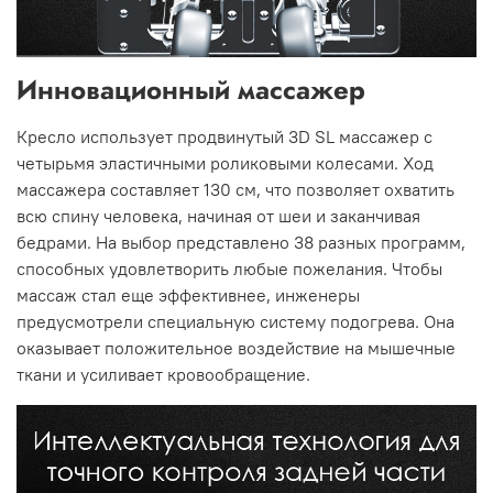
Инновационный массажер
Кресло использует продвинутый 3D SL массажер с
четырьмя эластичными роликовыми колесами. Ход
массажера составляет 130 см, что позволяет охватить
всю спину человека, начиная от шеи и заканчивая
бедрами. На выбор представлено 38 разных программ,
способных удовлетворить любые пожелания. Чтобы
массаж стал еще эффективнее, инженеры
предусмотрели специальную систему подогрева. Она
оказывает положительное воздействие на мышечные
ткани и усиливает кровообращение.