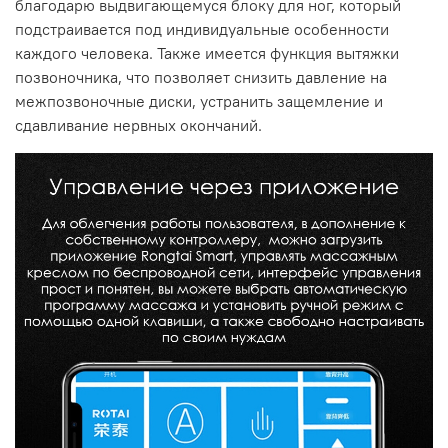
благодарю выдвигающемуся блоку для ног, который
подстраивается под индивидуальные особенности
каждого человека. Также имеется функция вытяжки
позвоночника, что позволяет снизить давление на
межпозвоночные диски, устранить защемление и
сдавливание нервных окончаний.