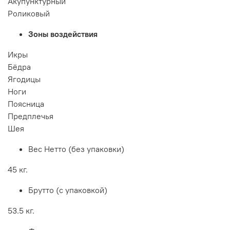
Акупунктурный
Роликовый
Зоны воздействия
Икры
Бёдра
Ягодицы
Ноги
Поясница
Предплечья
Шея
Вес Нетто (без упаковки)
45 кг.
Брутто (с упаковкой)
53.5 кг.