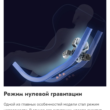
Режим нулевой гравитации
Одной из главных особенностей модели стал режим
невесомости. В случае его активации, кресло сместит