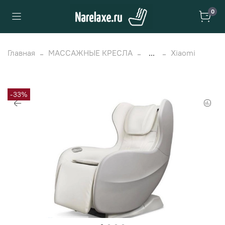
0
Главная
МАССАЖНЫЕ КРЕСЛА
...
Xiaomi
-33%