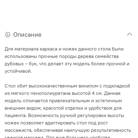
Описание
Для материала каркаса и ножек данного стола были
использованы прочные породы дерева семейства
дубовых – бук, что делает эту модель более прочной и
устойчивой.
Стол обит высококачественным винилом с подкладкой
из мягкого пенополиуретана высотой 4 см. Данная
модель отличается привлекательным и эстетичным
внешним видом, красотой отделки и удобством для
пациента. Возможность ручной регулировки высоты
ножек позволяет адаптировать стол под рост
массажиста, обеспечивая наилучшую результативность
сеансов массажа. Для еще большего удобства