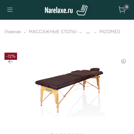
0
Главная
МАССАЖНЫЕ СТОЛЫ
...
MIZOMED
-12%