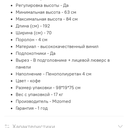
Регулировка высоты -
Да
Минимальная высота -
63 см
Максимальная высота -
84 см
Длина (см) -
192
Ширина (см) -
70
Поролон -
4 см
Материал
- высококачественный винил
Подлокотники -
Да
Вырез -
В подголовнике + лицевой люверс в
панели
Наполнение -
Пенополиуретан 4 см
Цвет - кофе
Размер упаковки -
98*19*75 см
Вес с упаковкой -
17 кг
Производитель -
Mizomed
Гарантия -
1 год
Характеристики