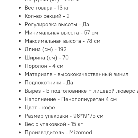
Вес товара -
13 кг
Кол-во секций -
2
Регулировка высоты -
Да
Минимальная высота -
57
см
Максимальная высота -
78
см
Длина (см) -
192
Ширина (см) -
70
Поролон - 4
см
Материал
в - высококачественный винил
Подлокотники -
Да
Вырез -
В подголовнике + лицевой люверс 
Наполнение -
Пенополиуретан 4 см
Цвет - кофе
Размер упаковки -
98*19*75 см
Вес с упаковкой -
15 кг
Производитель -
Mizomed