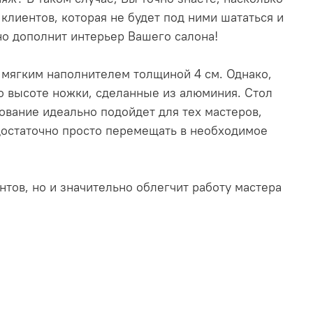
лиентов, которая не будет под ними шататься и
но дополнит интерьер Вашего салона!
 мягким наполнителем толщиной 4 см. Однако,
о высоте ножки, сделанные из алюминия. Стол
дование идеально подойдет для тех мастеров,
 достаточно просто перемещать в необходимое
тов, но и значительно облегчит работу мастера