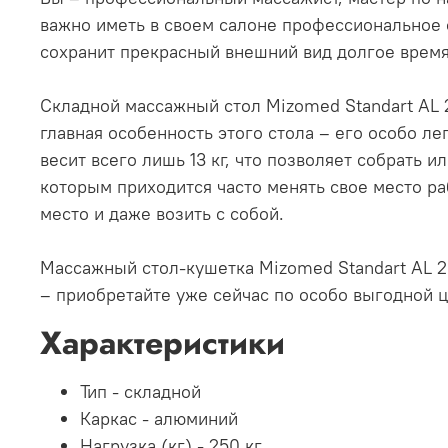
важно иметь в своем салоне профессиональное 
сохранит прекрасный внешний вид долгое время
Складной массажный стол Mizomed Standart AL 
главная особенность этого стола – его особо 
весит всего лишь 13 кг, что позволяет собрать 
которым приходится часто менять свое место р
место и даже возить с собой.
Массажный стол-кушетка Mizomed Standart AL 2 
– приобретайте уже сейчас по особо выгодной ц
Характеристики
Тип -
складной
Каркас -
алюминий
Нагрузка (кг) -
250 кг