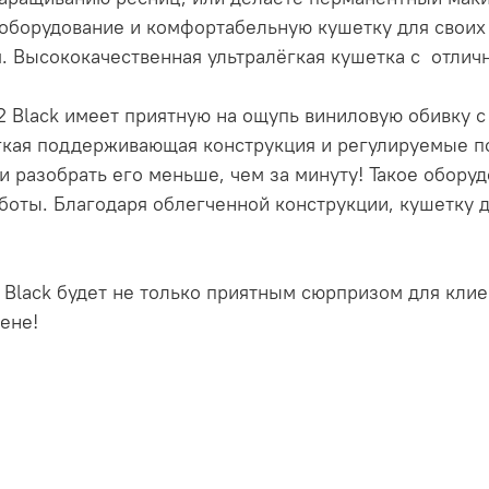
оборудование и комфортабельную кушетку для своих к
. Высококачественная ультралёгкая кушетка c отлич
2 Black имеет приятную на ощупь виниловую обивку с
легкая поддерживающая конструкция и регулируемые п
или разобрать его меньше, чем за минуту! Такое обору
аботы. Благодаря облегченной конструкции, кушетку
Black будет не только приятным сюрпризом для клиен
ене!