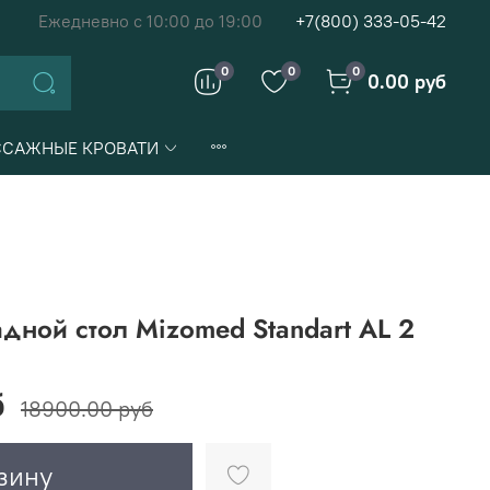
Ежедневно с 10:00 до 19:00
+7(800) 333-05-42
0
0
0
0.00 руб
САЖНЫЕ КРОВАТИ
ной стол Mizomed Standart AL 2
б
18900.00 руб
зину