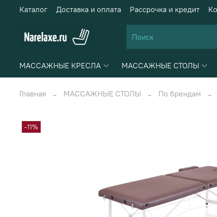
Каталог
Доставка и оплата
Рассрочка и кредит
Ко
МАССАЖНЫЕ КРЕСЛА
МАССАЖНЫЕ СТОЛЫ
Главная
МАССАЖНЫЕ СТОЛЫ
По брендам
-11%