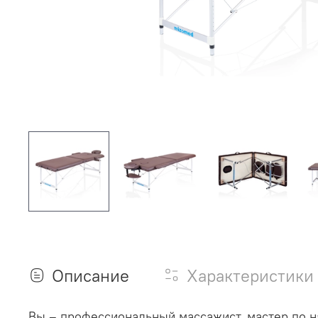
Описание
Характеристики
Вы – профессиональный массажист, мастер по н