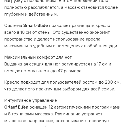
нагрузку с позвоночника. В этом положении тело
полностью расслабляется, а массаж становится более
глубоким и действенным.
Система
Smart-Slide
позволяет размещать кресло
всего в 18 см от стены. Это существенно экономит
пространство и делает использование кресла
максимально удобным в помещениях любой площади.
Максимальный
комфорт для ног
Выдвижная секция для ног регулируется на 17 см и
вмещает стопу вплоть до 47 размера.
Кресло подходит для пользователей ростом до
200 см,
что делает его практичным выбором для всей семьи.
Интуитивное
управление
Orlauf Elfen
оснащен 12 автоматическими программами
и 8 техниками массажа. Разминание устраняет
мышечное напряжение, похлопывание тонизирует