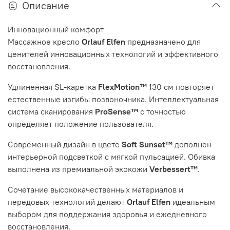
Описание
Инновационный
комфорт
Массажное кресло
Orlauf Elfen
предназначено для
ценителей инновационных технологий и эффективного
восстановления.
Удлиненная SL-каретка
FlexMotion™
130 см повторяет
естественные изгибы позвоночника. Интеллектуальная
система сканирования
ProSense™
с точностью
определяет положение пользователя.
Современный дизайн в цвете
Soft Sunset™
дополнен
интерьерной подсветкой с мягкой пульсацией. Обивка
выполнена из премиальной экокожи
Verbessert™
.
Сочетание высококачественных материалов и
передовых технологий делают
Orlauf Elfen
идеальным
выбором для поддержания здоровья и ежедневного
восстановления.