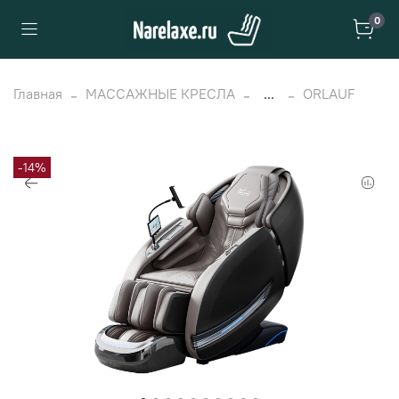
0
Главная
МАССАЖНЫЕ КРЕСЛА
...
ORLAUF
-14%