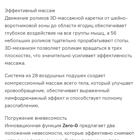
Эффективный
массаж
Движение роликов 3D-массажной каретки от шейно-
воротниковой зоны до области ягодиц обеспечивает
глубокое воздействие на все группы мышц, а 56
небольших роликов тщательно прорабатывают стопы.
3D-механизм позволяет роликам вращаться в трех
плоскостях, что значительно усиливает эффективность
массажа.
Система из 28 воздушных подушек создает
компрессионный массаж всего тела, который улучшает
кровообращение, обеспечивает выраженный
лимфодренажный эффект и способствует полному
расслаблению.
Погружение в
невесомость
Инновационная функция
Zero-G
предлагает два
положения невесомости, которые эффективно снимают