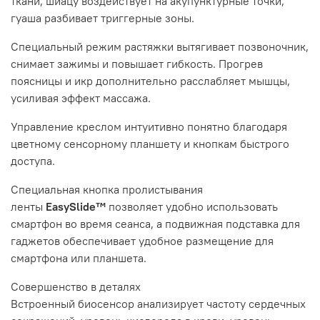
ткани, шиацу воздействует на акупунктурные точки,
гуаша разбивает триггерные зоны.
Специальный режим растяжки вытягивает позвоночник,
снимает зажимы и повышает гибкость. Прогрев
поясницы и икр дополнительно расслабляет мышцы,
усиливая эффект массажа.
Управление креслом интуитивно понятно благодаря
цветному сенсорному планшету и кнопкам быстрого
доступа.
Специальная кнопка пролистывания
ленты
EasySlide™
позволяет удобно использовать
смартфон во время сеанса, а подвижная подставка для
гаджетов обеспечивает удобное размещение для
смартфона или планшета.
Совершенство
в деталях
Встроенный биосенсор анализирует частоту сердечных