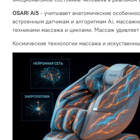
OSARI Ai5
- учитывает анатомические особеннос
вcтроенным датчикам и алгоритмам Ai, массажн
техниками массажа и циклами. Массаж удивляет
Космические технологии массажа и искуственны