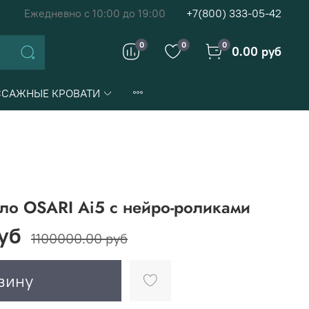
Ежедневно с 10:00 до 19:00
+7(800) 333-05-42
0
0
0
0.00 руб
САЖНЫЕ КРОВАТИ
ло OSARI Ai5 с нейро-роликами
уб
1100000.00 руб
зину