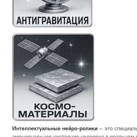
Интеллектуальные нейро-ролики
— это специал
эмоциональное состояние человека в реальном