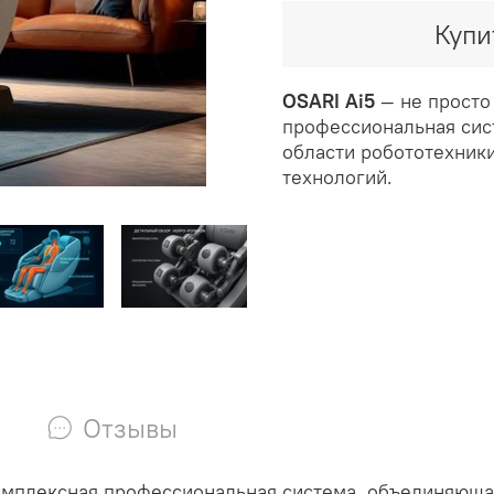
Купи
OSARI Ai5
— не просто
профессиональная сис
области робототехники
технологий.
Отзывы
омплексная профессиональная система, объединяюща