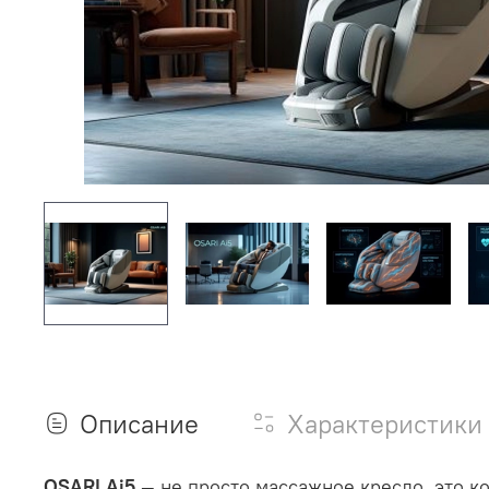
Описание
Характеристики
OSARI Ai5
— не просто массажное кресло, это к