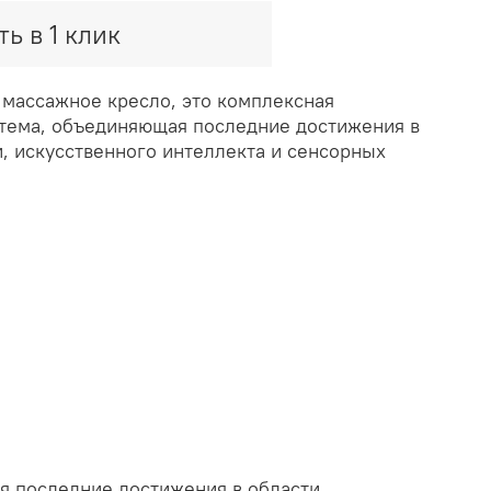
ть в 1 клик
 массажное кресло, это комплексная
тема, объединяющая последние достижения в
, искусственного интеллекта и сенсорных
я последние достижения в области