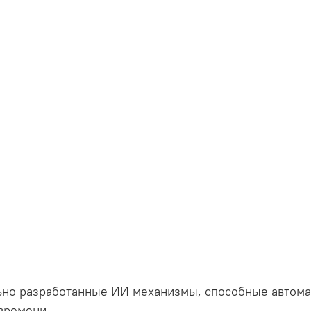
ьно разработанные ИИ механизмы, способные автома
 времени