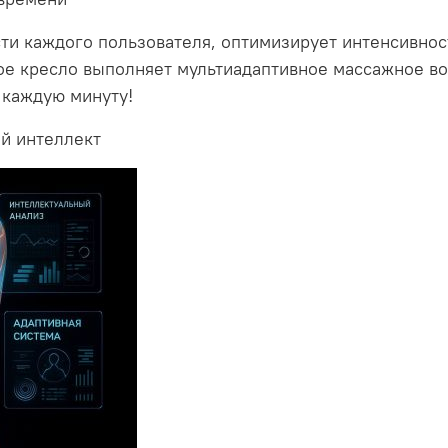
ти каждого пользователя, оптимизирует интенсивност
ое кресло выполняет мультиадаптивное массажное во
 каждую минуту!
й интеллект