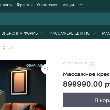
нтакты
Гарантии
О компании
Акции
ВИБРОПЛАТФОРМЫ
МАССАЖЕРЫ ДЛЯ НОГ
МАС
Osari
(0)
Массажное крес
899990.00 р
В кор