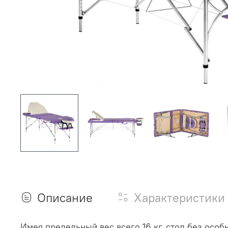
Описание
Характеристики
Имея предельный вес всего 16 кг, стол без осо