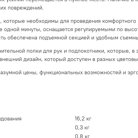
ких повреждений.
, которые необходимы для проведения комфортного
ее одной минуты, оснащается регулируемыми по выс
ость обеспечена подъемной секцией и удобным съемн
ительной полки для рук и подлокотники, которые, в 
внешний дизайн, который доступен в разных цветовы
азумной цены, функциональных возможностей и эрго
удования
16,2 кг
0,3 кг
0,8 кг