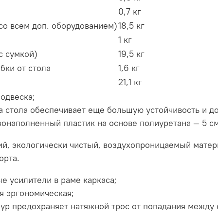
0,7 кг
со всем доп. оборудованием)
18,5 кг
1 кг
с сумкой)
19,5 кг
бки от стола
1,6 кг
21,1 кг
одвеска;
а стола обеспечивает еще большую устойчивость и до
зонаполненный пластик на основе полиуретана — 5 см
ий, экологически чистый, воздухопроницаемый матер
орта.
е усилители в раме каркаса;
я эргономическая;
ур предохраняет натяжной трос от попадания между 