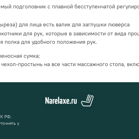
мый подголовник с плавной бесступенчатой регулиро
реза) для лица есть валик для заглушки люверса
котники для рук, которые в зависимости от вида про
я полка для удобного положения рук.
реносная сумка;
 чехол-простынь на все части массажного стола, вкл
ГК РФ.
точнять у