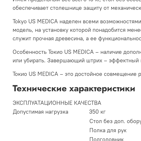
обеспечивает столешнице защиту от механичес
Tokyo US MEDICA наделен всеми возможностями
модель, на установку которой понадобится мен
служит прочная древесина, а ее функциональн
Особенность Токио US MEDICA – наличие дополн
или убирать. Завершающий штрих – эффектный 
Токио US MEDICA – это достойное совмещение р
Технические характеристики
ЭКСПЛУАТАЦИОННЫЕ КАЧЕСТВА
Допустимая нагрузка
350 кг
Стол без доп. обор
Полка для рук
Подголовник