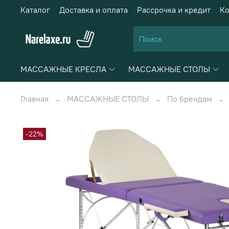
Каталог
Доставка и оплата
Рассрочка и кредит
Ко
МАССАЖНЫЕ КРЕСЛА
МАССАЖНЫЕ СТОЛЫ
Главная
МАССАЖНЫЕ СТОЛЫ
По брендам
-22%