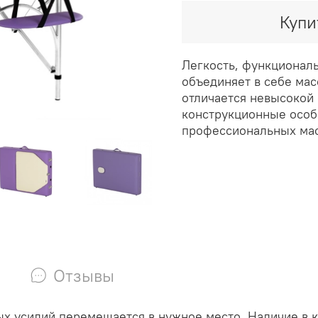
Купи
Легкость, функциональ
объединяет в себе ма
отличается невысокой 
конструкционные особ
профессиональных мас
Отзывы
бых усилий перемещается в нужное место. Наличие в 