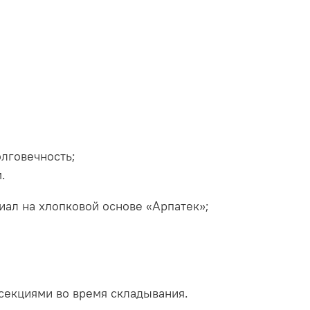
лговечность;
.
иал на хлопковой основе «Арпатек»;
секциями во время складывания.