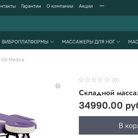
нтакты
Гарантии
О компании
Акции
ВИБРОПЛАТФОРМЫ
МАССАЖЕРЫ ДЛЯ НОГ
МАС
US Medica
(0)
Складной масса
34990.00 ру
В кор