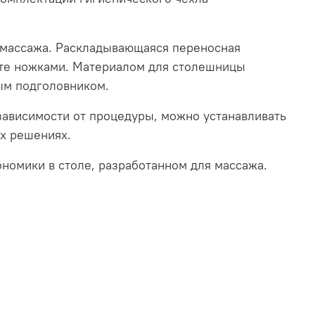
 массажа. Раскладывающаяся переносная
оте ножками. Материалом для столешницы
ым подголовником.
зависимости от процедуры, можно устанавливать
х решениях.
номики в столе, разработанном для массажа.