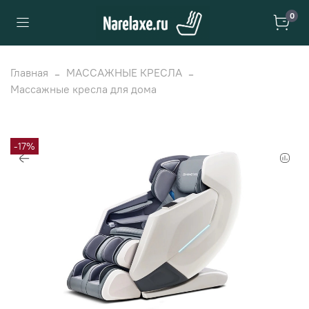
0
Главная
МАССАЖНЫЕ КРЕСЛА
Массажные кресла для дома
-17%