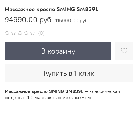
Массажное кресло SMING SM839L
94990.00 руб
115000.00 руб
(0)
В корзину
Купить в 1 клик
Массажное кресло SMING SM839L
— классическая
модель с 4D-массажным механизмом.