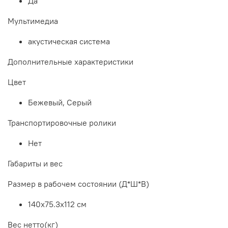
Да
Мультимедиа
акустическая система
Дополнительные xарактеристики
Цвет
Бежевый, Серый
Транспортировочные ролики
Нет
Габариты и вес
Размер в рабочем состоянии (Д*Ш*В)
140х75.3х112 см
Вес нетто(кг)