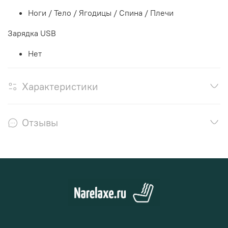
Ноги / Тело / Ягодицы / Спина / Плечи
Зарядка USB
Нет
Характеристики
Отзывы