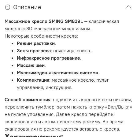
Описание
Массажное кресло SMING SM839L
— классическая
модель с 3D-массажным механизмом.
Некоторые особенности кресла:
Режим растяжки
.
Зоны прогрева
: поясница, спина.
Инфракрасное прогревание
.
Массаж шеи
.
Мультимедиа-акустическая система
.
Комплектация
: массажное кресло, пульт
управления, инструкция.
Способ применения
: подключить кресло к сети питания,
переключить тумблер, затем нажать кнопку «Вкл/Выкл»
на пульте управления. Далее кресло перейдёт к
сканированию и автоматическому режиму. Во время
сканирования не рекомендуется вставать с кресла.
Характеристики: