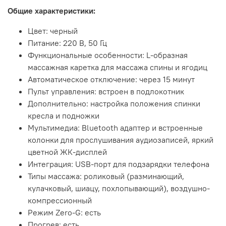
Общие характеристики:
Цвет: черный
Питание: 220 В, 50 Гц
Функциональные особенности: L-образная
массажная каретка для массажа спины и ягодиц
Автоматическое отключение: через 15 минут
Пульт управления: встроен в подлокотник
Дополнительно: настройка положения спинки
кресла и подножки
Мультимедиа: Bluetooth адаптер и встроенные
колонки для прослушивания аудиозаписей, яркий
цветной ЖК-дисплей
Интеграция: USB-порт для подзарядки телефона
Типы массажа: роликовый (разминающий,
кулачковый, шиацу, похлопывающий), воздушно-
компрессионный
Режим Zero-G: есть
Прогрев: есть