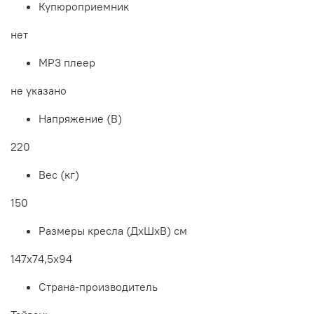
Купюроприемник
нет
МР3 плеер
не указано
Напряжение (В)
220
Вес (кг)
150
Размеры кресла (ДхШхВ) см
147х74,5х94
Страна-производитель