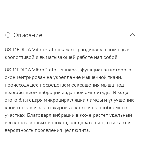
Описание
US MEDICA VibroPlate окажет грандиозную помощь в
кропотливой и выматывающей работе над собой.
US MEDICA VibroPlate - аппарат, функционал которого
сконцентрирован на укрепление мышечной ткани,
происходящее посредством сокращения мышц под
воздействием вибраций заданной амплитуды. В ходе
этого благодаря микроциркуляции лимфы и улучшению
кровотока исчезают жировые клетки на проблемных
участках. Благодаря вибрации в коже растет удельный
вес коллагеновых волокон, следовательно, снижается
вероятность проявления целлюлита.