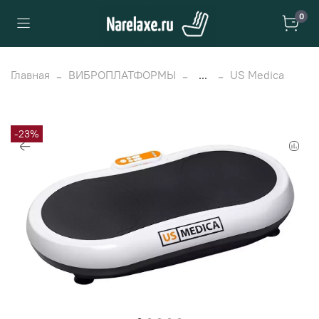
0
Главная
ВИБРОПЛАТФОРМЫ
...
US Medica
-23%