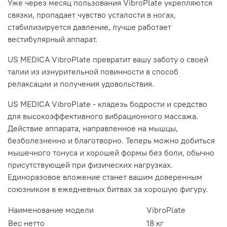
Уже через месяц пользования VibroPlate укрепляются
связки, пропадает чувство усталости в ногах,
стабилизируется давление, лучше работает
вестибулярный аппарат.
US MEDICA VibroPlate превратит вашу заботу о своей
талии из изнурительной повинности в способ
релаксации и получения удовольствия.
US MEDICA VibroPlate - кладезь бодрости и средство
для высокоэффективного вибрационного массажа.
Действие аппарата, направленное на мышцы,
безболезненно и благотворно. Теперь можно добиться
мышечного тонуса и хорошей формы без боли, обычно
присутствующей при физических нагрузках.
Единоразовое вложение станет вашим доверенным
союзником в ежедневных битвах за хорошую фигуру.
Наименование модели
VibroPlate
Вес нетто
18 кг