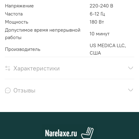
Напряжение
220-240 В
Частота
6-12 Гц
Мощность
180 Вт
Допустимое время непрерывной
10 минут
работы
US MEDICA LLC,
Производитель
США
Характеристики
Отзывы