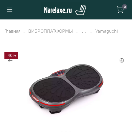
0
Главная
ВИБРОПЛАТФОРМЫ
...
Yamaguchi
-40%