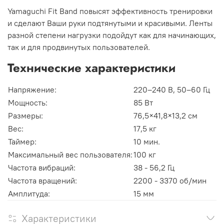
Yamaguchi Fit Band повысят эффективность тренировки
и сделают Ваши руки подтянутыми и красивыми. Ленты
разной степени нагрузки подойдут как для начинающих,
так и для продвинутых пользователей.
Технические характеристики
Напряжение:
220–240 В, 50–60 Гц
Мощность:
85 Вт
Размеры:
76,5×41,8×13,2 см
Вес:
17,5 кг
Таймер:
10 мин.
Максимальный вес пользователя:
100 кг
Частота вибраций:
38 - 56,2 Гц
Частота вращений:
2200 - 3370 об/мин
Амплитуда:
15 мм
Характеристики