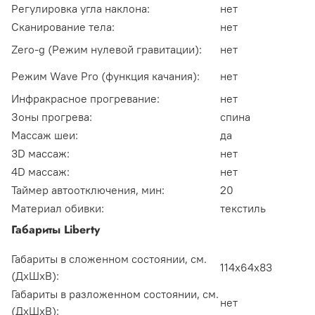
Регулировка угла наклона:
нет
Сканирование тела:
нет
Zero-g (Режим нулевой гравитации):
нет
Режим Wave Pro (функция качания):
нет
Инфракрасное прогревание:
нет
Зоны прогрева:
спина
Массаж шеи:
да
3D массаж:
нет
4D массаж:
нет
Таймер автоотключения, мин:
20
Материал обивки:
текстиль
Габариты Liberty
Габариты в сложенном состоянии, см.
114х64х83
(ДхШхВ):
Габариты в разложенном состоянии, см.
нет
(ДхШхВ):