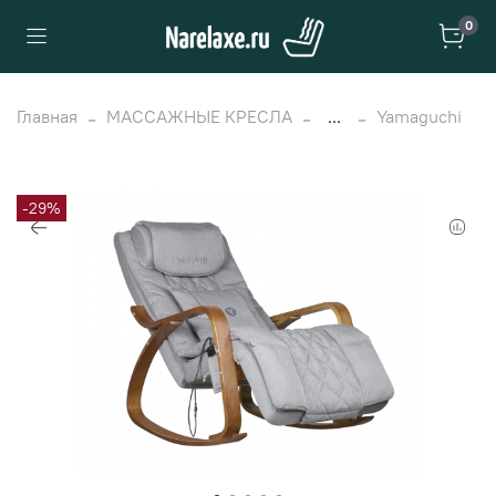
0
Главная
МАССАЖНЫЕ КРЕСЛА
...
Yamaguchi
-29%