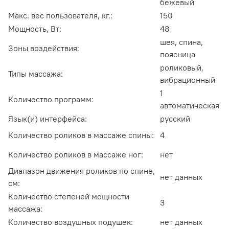
бежевый
Макс. вес пользователя, кг.:
150
Мощность, Вт:
48
шея, спина,
Зоны воздействия:
поясница
роликовый,
Типы массажа:
вибрационный
1
Количество программ:
автоматическая
Язык(и) интерфейса:
русский
Количество роликов в массаже спины:
4
Количество роликов в массаже ног:
нет
Диапазон движения роликов по спине,
нет данных
см:
Количество степеней мощности
3
массажа:
Количество воздушных подушек:
нет данных