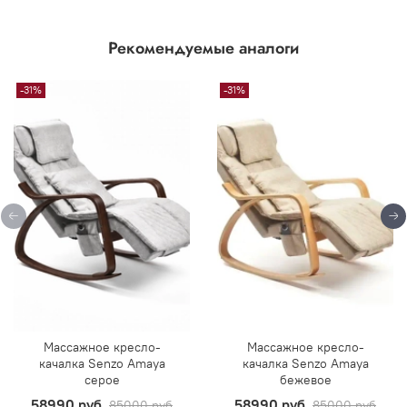
Рекомендуемые аналоги
-31%
-31%
Массажное кресло-
Массажное кресло-
качалка Senzo Amaya
качалка Senzo Amaya
серое
бежевое
58990 руб
58990 руб
85000 руб
85000 руб