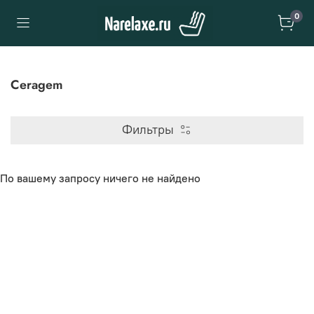
0
Ceragem
Фильтры
По вашему запросу ничего не найдено