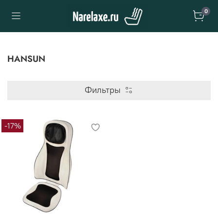
0
HANSUN
Фильтры
-17%