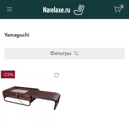
0
Yamaguchi
Фильтры
-23%