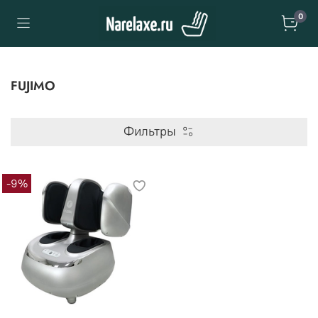
0
FUJIMO
Фильтры
-9%