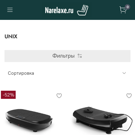
0
UNIX
Фильтры
-52%