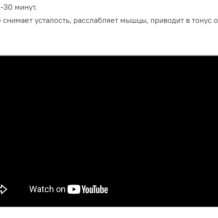
-30 минут.
нимает усталость, расслабляет мышцы, приводит в тонус о