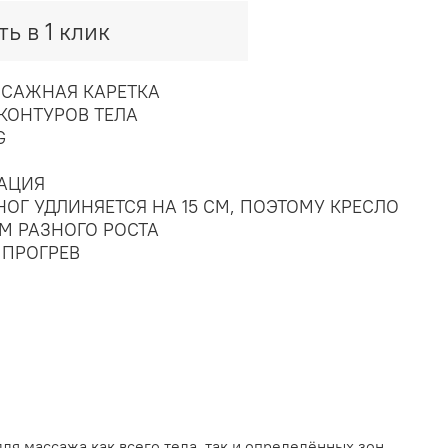
ть в 1 клик
ССАЖНАЯ КАРЕТКА
КОНТУРОВ ТЕЛА
G
ТАЦИЯ
ОГ УДЛИНЯЕТСЯ НА 15 СМ, ПОЭТОМУ КРЕСЛО
М РАЗНОГО РОСТА
ПРОГРЕВ
я массажа как всего тела, так и определённых зон.