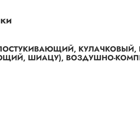
ики
ПОСТУКИВАЮЩИЙ, КУЛАЧКОВЫЙ,
ЮЩИЙ, ШИАЦУ), ВОЗДУШНО-КОМ