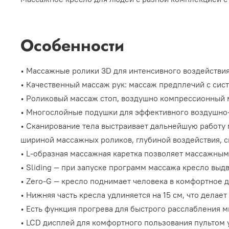
Особенности
• Массажные ролики 3D для интенсивного воздействия
• Качественный массаж рук: массаж предплечий с сист
• Роликовый массаж стоп, воздушно компрессионный м
• Многослойные подушки для эффективного воздушно
• Сканирование тела выстраивает дальнейшую работу 
шириной массажных роликов, глубиной воздействия, ск
• L-образная массажная каретка позволяет массажным 
• Sliding — при запуске программ массажа кресло выд
• Zero-G — кресло поднимает человека в комфортное 
• Нижняя часть кресла удлиняется на 15 см, что делае
• Есть функция прогрева для быстрого расслабления м
• LCD дисплей для комфортного пользования пультом