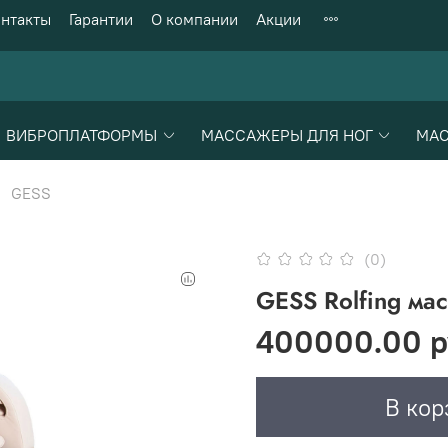
нтакты
Гарантии
О компании
Акции
ВИБРОПЛАТФОРМЫ
МАССАЖЕРЫ ДЛЯ НОГ
МАС
GESS
(0)
GESS Rolfing ма
400000.00 р
В кор