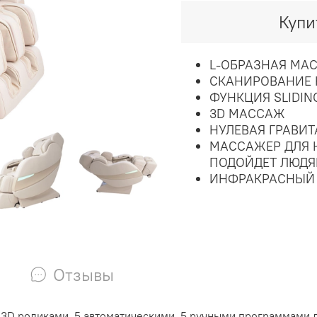
Купи
L-ОБРАЗНАЯ МА
СКАНИРОВАНИЕ 
ФУНКЦИЯ SLIDIN
3D МАССАЖ
НУЛЕВАЯ ГРАВИ
МАССАЖЕР ДЛЯ Н
ПОДОЙДЕТ ЛЮДЯ
ИНФРАКРАСНЫЙ 
Отзывы
3D роликами, 5 автоматическими, 5 ручными программами дл