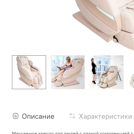
Описание
Характеристики
Массажное кресло для людей с разной комплекцией с 