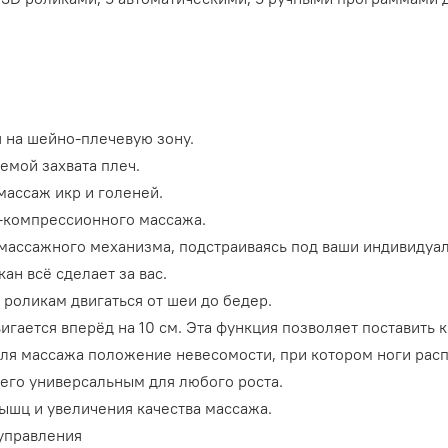
 на шейно-плечевую зону.
емой захвата плеч.
ассаж икр и голеней.
-компрессионного массажа.
массажного механизма, подстраиваясь под ваши индивидуал
ан всё сделает за вас.
роликам двигаться от шеи до бедер.
вигается вперёд на 10 см. Эта функция позволяет поставить 
для массажа положение невесомости, при котором ноги рас
т его универсальным для любого роста.
ышц и увеличения качества массажа.
 управления