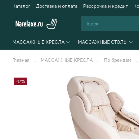
Каталог
Доставка и оплата
Рассрочка и кредит
Ко
МАССАЖНЫЕ КРЕСЛА
МАССАЖНЫЕ СТОЛЫ
Главная
МАССАЖНЫЕ КРЕСЛА
По брендам
-17%